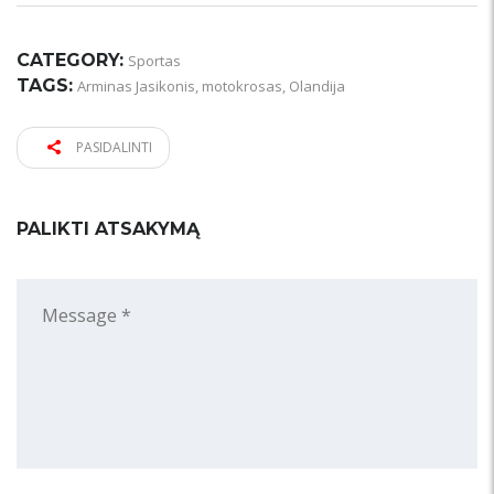
CATEGORY:
Sportas
TAGS:
Arminas Jasikonis
,
motokrosas
,
Olandija
PASIDALINTI
PALIKTI ATSAKYMĄ