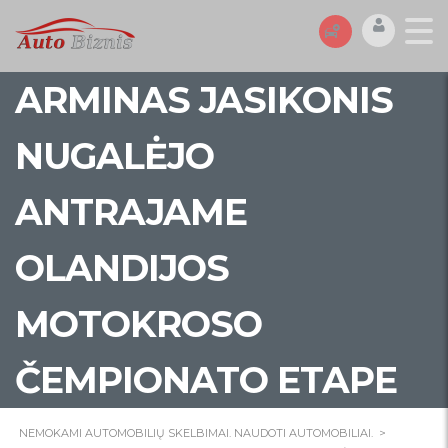
ARMINAS JASIKONIS
NUGALĖJO
ANTRAJAME
OLANDIJOS
MOTOKROSO
ČEMPIONATO ETAPE
NEMOKAMI AUTOMOBILIŲ SKELBIMAI. NAUDOTI AUTOMOBILIAI.
>