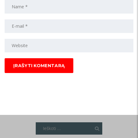
Ieškoti: