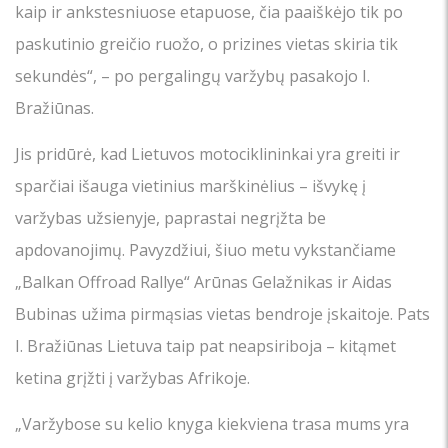
kaip ir ankstesniuose etapuose, čia paaiškėjo tik po
paskutinio greičio ruožo, o prizines vietas skiria tik
sekundės“, – po pergalingų varžybų pasakojo I.
Bražiūnas.
Jis pridūrė, kad Lietuvos motociklininkai yra greiti ir
sparčiai išauga vietinius marškinėlius – išvykę į
varžybas užsienyje, paprastai negrįžta be
apdovanojimų. Pavyzdžiui, šiuo metu vykstančiame
„Balkan Offroad Rallye“ Arūnas Gelažnikas ir Aidas
Bubinas užima pirmąsias vietas bendroje įskaitoje. Pats
I. Bražiūnas Lietuva taip pat neapsiriboja – kitąmet
ketina grįžti į varžybas Afrikoje.
„Varžybose su kelio knyga kiekviena trasa mums yra