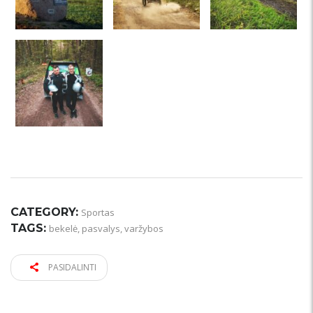
CATEGORY:
Sportas
TAGS:
bekelė
,
pasvalys
,
varžybos
PASIDALINTI