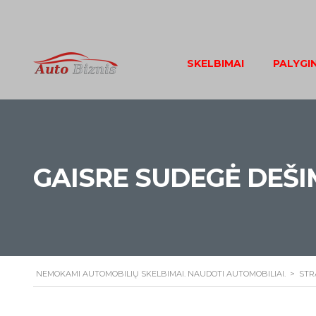
SKELBIMAI
PALYGI
GAISRE SUDEGĖ DEŠ
NEMOKAMI AUTOMOBILIŲ SKELBIMAI. NAUDOTI AUTOMOBILIAI.
>
STR