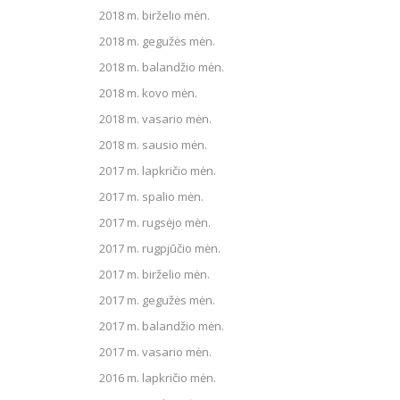
2018 m. birželio mėn.
2018 m. gegužės mėn.
2018 m. balandžio mėn.
2018 m. kovo mėn.
2018 m. vasario mėn.
2018 m. sausio mėn.
2017 m. lapkričio mėn.
2017 m. spalio mėn.
2017 m. rugsėjo mėn.
2017 m. rugpjūčio mėn.
2017 m. birželio mėn.
2017 m. gegužės mėn.
2017 m. balandžio mėn.
2017 m. vasario mėn.
2016 m. lapkričio mėn.