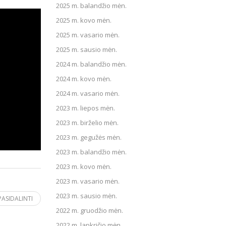
2025 m. balandžio mėn.
2025 m. kovo mėn.
2025 m. vasario mėn.
2025 m. sausio mėn.
2024 m. balandžio mėn.
2024 m. kovo mėn.
2024 m. vasario mėn.
2023 m. liepos mėn.
2023 m. birželio mėn.
2023 m. gegužės mėn.
2023 m. balandžio mėn.
2023 m. kovo mėn.
2023 m. vasario mėn.
2023 m. sausio mėn.
PASIDALINTI
2022 m. gruodžio mėn.
2022 m. lapkričio mėn.