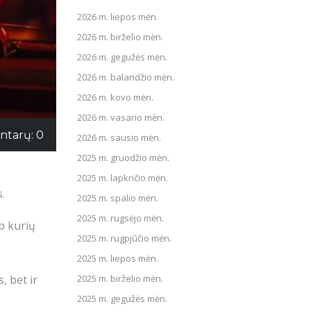
2026 m. liepos mėn.
2026 m. birželio mėn.
2026 m. gegužės mėn.
2026 m. balandžio mėn.
2026 m. kovo mėn.
2026 m. vasario mėn.
tarų: 0
2026 m. sausio mėn.
2025 m. gruodžio mėn.
2025 m. lapkričio mėn.
.
2025 m. spalio mėn.
2025 m. rugsėjo mėn.
p kurių
2025 m. rugpjūčio mėn.
2025 m. liepos mėn.
2025 m. birželio mėn.
, bet ir
2025 m. gegužės mėn.