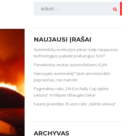
IEŠKOTI:
NAUJAUSI ĮRAŠAI
Automobilių evoliucijos pikas: kaip naujausios
technologijos pakeitė prabangius SUV?
Panaikintas muitas automobiliams iš JAV
Vairuojate automobilį? Sėsti ant motociklo
paprasčiau, nei manote
Pagrindiniu ralio „FIA Eco Rally Cup Aplink
Lietuvą“ trofėjumi džiaugėsi čekai
Kaune prasidėjo 35-asis ralis „Aplink Lietuvą“
ARCHYVAS