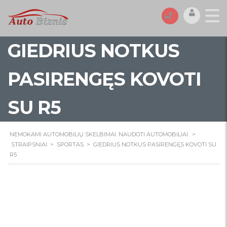
GIEDRIUS NOTKUS
PASIRENGĘS KOVOTI
SU R5
NEMOKAMI AUTOMOBILIŲ SKELBIMAI. NAUDOTI AUTOMOBILIAI.
>
STRAIPSNIAI
>
SPORTAS
>
GIEDRIUS NOTKUS PASIRENGĘS KOVOTI SU
R5
Giedrius Notkus