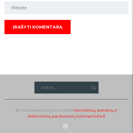
Ieškoti:
© Visos teisės saugomos 2026
Internetinių svetainių ir
elektroninių parduotuvių kūrimas
hidra.lt