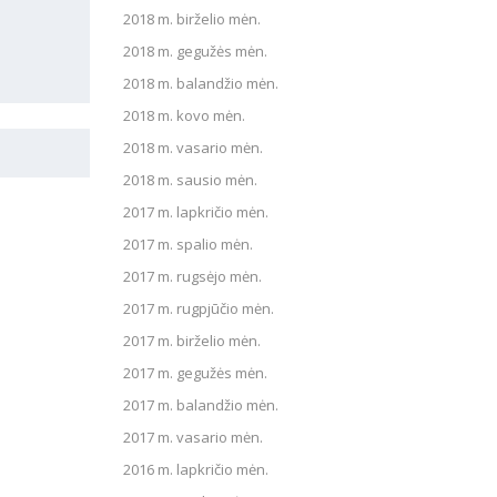
2018 m. birželio mėn.
2018 m. gegužės mėn.
2018 m. balandžio mėn.
2018 m. kovo mėn.
2018 m. vasario mėn.
2018 m. sausio mėn.
2017 m. lapkričio mėn.
2017 m. spalio mėn.
2017 m. rugsėjo mėn.
2017 m. rugpjūčio mėn.
2017 m. birželio mėn.
2017 m. gegužės mėn.
2017 m. balandžio mėn.
2017 m. vasario mėn.
2016 m. lapkričio mėn.