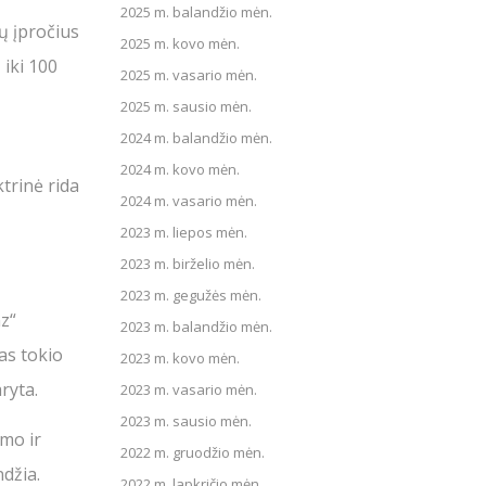
2025 m. balandžio mėn.
ų įpročius
2025 m. kovo mėn.
 iki 100
2025 m. vasario mėn.
2025 m. sausio mėn.
2024 m. balandžio mėn.
2024 m. kovo mėn.
trinė rida
2024 m. vasario mėn.
2023 m. liepos mėn.
2023 m. birželio mėn.
2023 m. gegužės mėn.
nz“
2023 m. balandžio mėn.
as tokio
2023 m. kovo mėn.
ryta.
2023 m. vasario mėn.
2023 m. sausio mėn.
mo ir
2022 m. gruodžio mėn.
džia.
2022 m. lapkričio mėn.