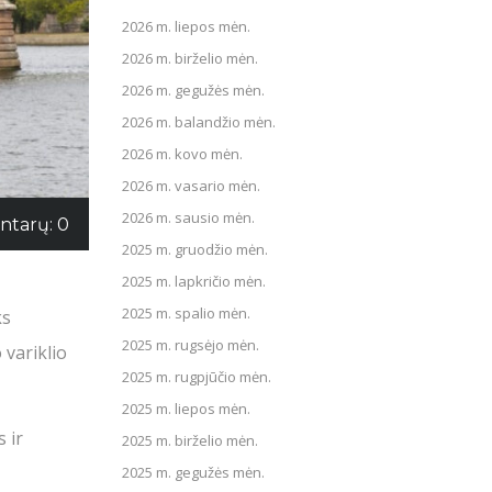
2026 m. liepos mėn.
2026 m. birželio mėn.
2026 m. gegužės mėn.
2026 m. balandžio mėn.
2026 m. kovo mėn.
2026 m. vasario mėn.
2026 m. sausio mėn.
tarų: 0
2025 m. gruodžio mėn.
2025 m. lapkričio mėn.
2025 m. spalio mėn.
ks
2025 m. rugsėjo mėn.
 variklio
2025 m. rugpjūčio mėn.
2025 m. liepos mėn.
 ir
2025 m. birželio mėn.
2025 m. gegužės mėn.