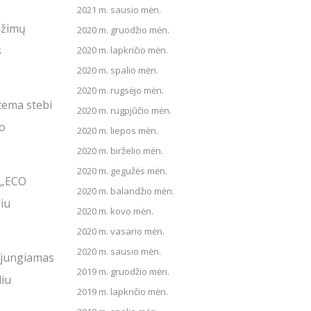
2021 m. sausio mėn.
ežimų
2020 m. gruodžio mėn.
s
2020 m. lapkričio mėn.
2020 m. spalio mėn.
2020 m. rugsėjo mėn.
stema stebi
2020 m. rugpjūčio mėn.
mo
2020 m. liepos mėn.
2020 m. birželio mėn.
2020 m. gegužės mėn.
, „ECO
2020 m. balandžio mėn.
liu
2020 m. kovo mėn.
2020 m. vasario mėn.
2020 m. sausio mėn.
 įjungiamas
2019 m. gruodžio mėn.
liu
2019 m. lapkričio mėn.