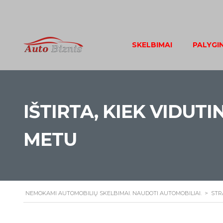
SKELBIMAI
PALYGI
IŠTIRTA, KIEK VIDUT
METU
NEMOKAMI AUTOMOBILIŲ SKELBIMAI. NAUDOTI AUTOMOBILIAI.
>
STR