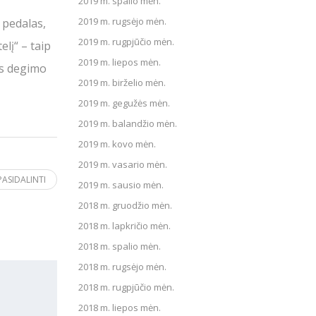
2019 m. spalio mėn.
2019 m. rugsėjo mėn.
 pedalas,
2019 m. rugpjūčio mėn.
lį“ – taip
2019 m. liepos mėn.
us degimo
2019 m. birželio mėn.
2019 m. gegužės mėn.
2019 m. balandžio mėn.
2019 m. kovo mėn.
2019 m. vasario mėn.
PASIDALINTI
2019 m. sausio mėn.
2018 m. gruodžio mėn.
2018 m. lapkričio mėn.
2018 m. spalio mėn.
2018 m. rugsėjo mėn.
2018 m. rugpjūčio mėn.
2018 m. liepos mėn.