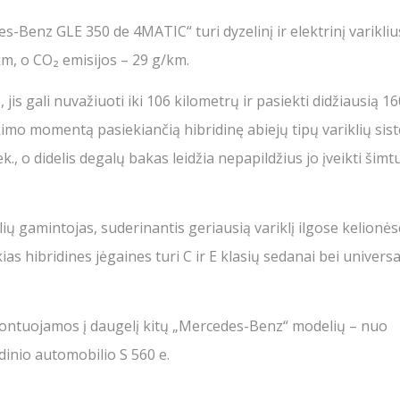
s-Benz GLE 350 de 4MATIC“ turi dyzelinį ir elektrinį varikliu
km, o CO₂ emisijos – 29 g/km.
 jis gali nuvažiuoti iki 106 kilometrų ir pasiekti didžiausią 1
o momentą pasiekiančią hibridinę abiejų tipų variklių sis
k., o didelis degalų bakas leidžia nepapildžius jo įveikti šimt
 gamintojas, suderinantis geriausią variklį ilgose kelionėse
ias hibridines jėgaines turi C ir E klasių sedanai bei universa
s montuojamos į daugelį kitų „Mercedes-Benz“ modelių – nuo
inio automobilio S 560 e.