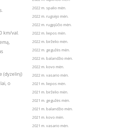
2022 m. spalio mėn.
s.
2022 m. rugsėjo mėn.
2022 m. rugpjūčio mėn.
60 km/val.
2022 m. liepos mėn.
2022 m. birželio mėn.
temą,
2022 m. gegužės mėn.
us
2022 m. balandžio mėn.
2022 m. kovo mėn.
 (dyzelinį)
2022 m. vasario mėn.
lai, o
2021 m. liepos mėn.
2021 m. birželio mėn.
2021 m. gegužės mėn.
2021 m. balandžio mėn.
2021 m. kovo mėn.
2021 m. vasario mėn.