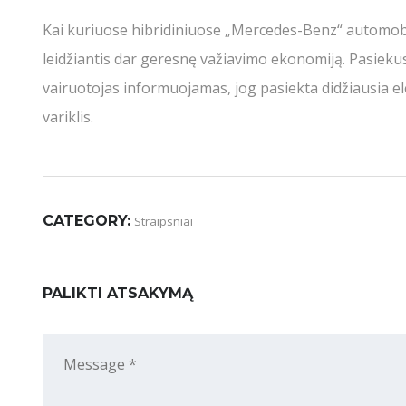
Kai kuriuose hibridiniuose „Mercedes-Benz“ automobi
leidžiantis dar geresnę važiavimo ekonomiją. Pasiekus 
vairuotojas informuojamas, jog pasiekta didžiausia ele
variklis.
CATEGORY:
Straipsniai
PALIKTI ATSAKYMĄ