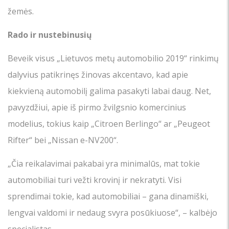
žemės.
Rado ir nustebinusių
Beveik visus „Lietuvos metų automobilio 2019“ rinkimų
dalyvius patikrinęs žinovas akcentavo, kad apie
kiekvieną automobilį galima pasakyti labai daug. Net,
pavyzdžiui, apie iš pirmo žvilgsnio komercinius
modelius, tokius kaip „Citroen Berlingo“ ar „Peugeot
Rifter“ bei „Nissan e-NV200“.
„Čia reikalavimai pakabai yra minimalūs, mat tokie
automobiliai turi vežti krovinį ir nekratyti. Visi
sprendimai tokie, kad automobiliai – gana dinamiški,
lengvai valdomi ir nedaug svyra posūkiuose“, – kalbėjo