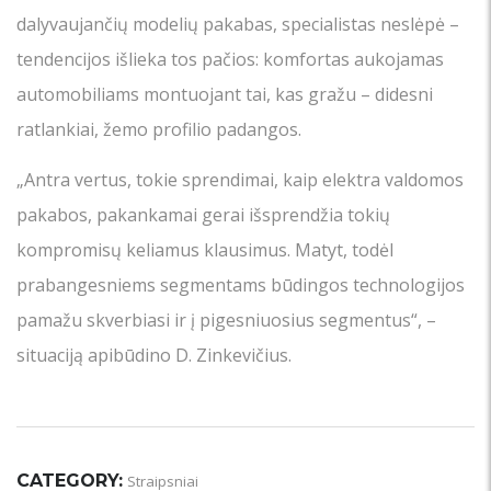
dalyvaujančių modelių pakabas, specialistas neslėpė –
tendencijos išlieka tos pačios: komfortas aukojamas
automobiliams montuojant tai, kas gražu – didesni
ratlankiai, žemo profilio padangos.
„Antra vertus, tokie sprendimai, kaip elektra valdomos
pakabos, pakankamai gerai išsprendžia tokių
kompromisų keliamus klausimus. Matyt, todėl
prabangesniems segmentams būdingos technologijos
pamažu skverbiasi ir į pigesniuosius segmentus“, –
situaciją apibūdino D. Zinkevičius.
CATEGORY:
Straipsniai