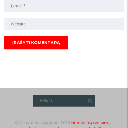
Ieškoti:
© Visos teisės saugomos 2026
Internetinių svetainių ir