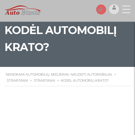
KODĖL AUTOMOBILĮ
KRATO?
NEMOKAMI AUTOMOBILIŲ SKELBIMAI. NAUDOTI AUTOMOBILIAI.
>
STRAIPSNIAI
>
STRAIPSNIAI
>
KODĖL AUTOMOBILĮ KRATO?
Kodėl automobilį
krato?