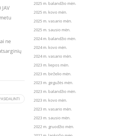
2025 m. balandžio mėn.
0 JAV
2025 m. kovo mėn.
 metu
2025 m. vasario mėn.
2025 m. sausio mėn.
2024 m. balandžio mėn.
ai ne
2024 m. kovo mėn.
atsarginių
2024 m. vasario mėn.
2023 m. liepos mėn.
2023 m. birželio mėn.
2023 m. gegužės mėn.
2023 m. balandžio mėn.
PASIDALINTI
2023 m. kovo mėn.
2023 m. vasario mėn.
2023 m. sausio mėn.
2022 m. gruodžio mėn.
2022 m. lapkričio mėn.