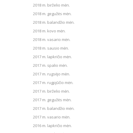
2018 m. birželio mėn.
2018 m. gegužės mėn.
2018 m. balandžio mėn.
2018 m. kovo mėn.
2018 m. vasario mėn.
2018 m. sausio mėn.
2017 m. lapkričio mėn.
2017 m. spalio mėn.
2017 m. rugsėjo mėn.
2017 m. rugpjūčio mėn.
2017 m. birželio mėn.
2017 m. gegužės mėn.
2017 m. balandžio mėn.
2017 m. vasario mėn.
2016 m. lapkričio mėn.