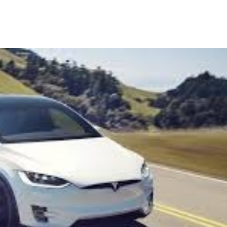
Teslą