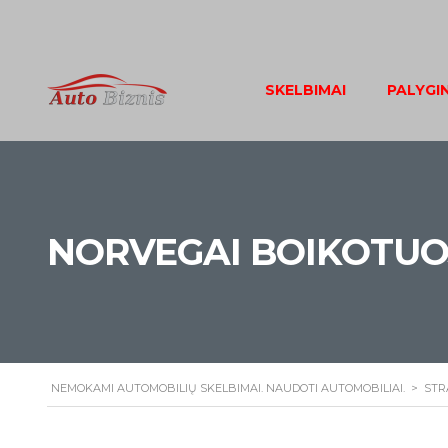
SKELBIMAI
PALYGI
NORVEGAI BOIKOTUO
NEMOKAMI AUTOMOBILIŲ SKELBIMAI. NAUDOTI AUTOMOBILIAI.
>
STR