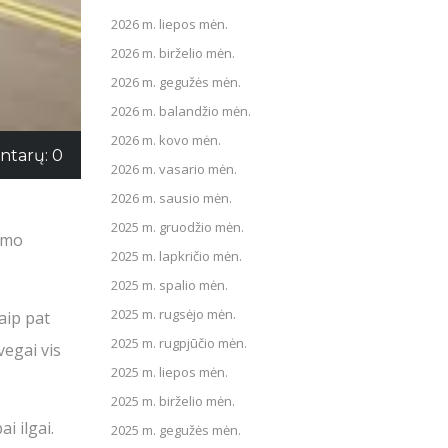
2026 m. liepos mėn.
2026 m. birželio mėn.
2026 m. gegužės mėn.
2026 m. balandžio mėn.
2026 m. kovo mėn.
tarų: 0
2026 m. vasario mėn.
2026 m. sausio mėn.
2025 m. gruodžio mėn.
vimo
2025 m. lapkričio mėn.
2025 m. spalio mėn.
2025 m. rugsėjo mėn.
aip pat
2025 m. rugpjūčio mėn.
vegai vis
2025 m. liepos mėn.
2025 m. birželio mėn.
i ilgai.
2025 m. gegužės mėn.