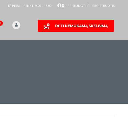
PIRM. - PENKT. 9.00 - 18.00
PRISIJUNGTI
REGISTRUOTIS
0
DĖTI NEMOKAMĄ SKELBIMĄ