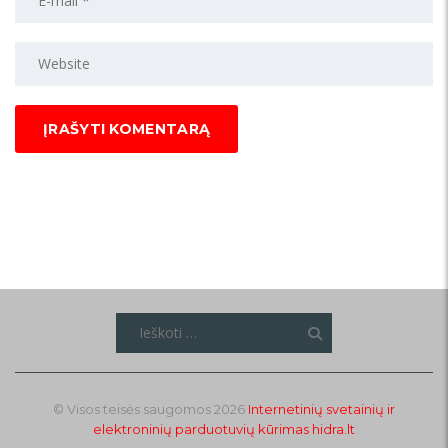
Ieškoti:
© Visos teisės saugomos 2026
Internetinių svetainių ir
elektroninių parduotuvių kūrimas
hidra.lt