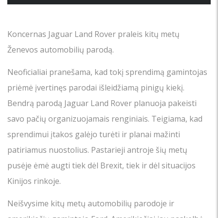
Koncernas Jaguar Land Rover praleis kitų metų
Ženevos automobilių parodą.
Neoficialiai pranešama, kad tokį sprendimą gamintojas
priėmė įvertinęs parodai išleidžiamą pinigų kiekį.
Bendrą parodą Jaguar Land Rover planuoja pakeisti
savo pačių organizuojamais renginiais. Teigiama, kad
sprendimui įtakos galėjo turėti ir planai mažinti
patiriamus nuostolius. Pastarieji antroje šių metų
pusėje ėmė augti tiek dėl Brexit, tiek ir dėl situacijos
Kinijos rinkoje.
Neišvysime kitų metų automobilių parodoje ir