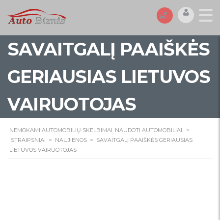
SAVAITGALĮ PAAIŠKĖS
GERIAUSIAS LIETUVOS
VAIRUOTOJAS
NEMOKAMI AUTOMOBILIŲ SKELBIMAI. NAUDOTI AUTOMOBILIAI.
>
STRAIPSNIAI
>
NAUJIENOS
>
SAVAITGALĮ PAAIŠKĖS GERIAUSIAS
LIETUVOS VAIRUOTOJAS
Savaitgalį paaiškės