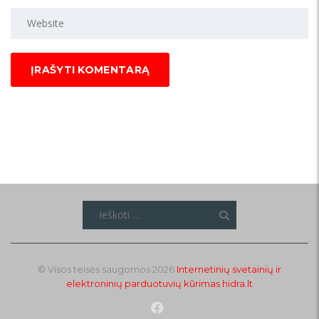
Ieškoti:
© Visos teisės saugomos 2026
Internetinių svetainių ir
elektroninių parduotuvių kūrimas
hidra.lt