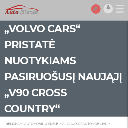
„VOLVO CARS“
PRISTATĖ
NUOTYKIAMS
PASIRUOŠUSĮ NAUJĄJĮ
„V90 CROSS
COUNTRY“
NEMOKAMI AUTOMOBILIŲ SKELBIMAI. NAUDOTI AUTOMOBILIAI.
>